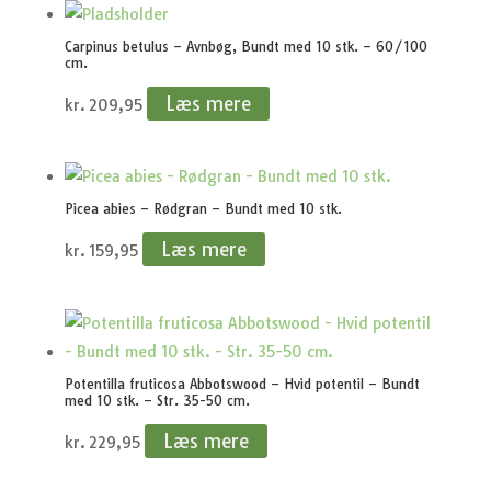
Carpinus betulus – Avnbøg, Bundt med 10 stk. – 60/100
cm.
Læs mere
kr.
209,95
Picea abies – Rødgran – Bundt med 10 stk.
Læs mere
kr.
159,95
Potentilla fruticosa Abbotswood – Hvid potentil – Bundt
med 10 stk. – Str. 35-50 cm.
Læs mere
kr.
229,95