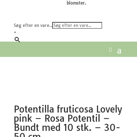
blomster.
Søg efter en vare..
×
Potentilla fruticosa Lovely
pink – Rosa Potentil –
Bundt med 10 stk. – 30-
50 cm.