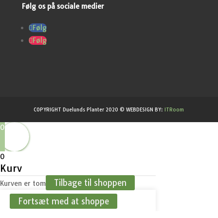
Følg os på sociale medier
Følg
Følg
COPYRIGHT Duelunds Planter 2020 © WEBDESIGN BY:
ITRoom
0
0
Kurv
Tilbage til shoppen
Kurven er tom
Fortsæt med at shoppe