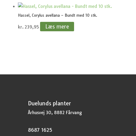
Hassel, Corylus avellana – Bundt med 10 stk.
Læs mere
kr.
239,95
Duelunds planter
Århusvej 30, 8882 Fårvang
8687 1625