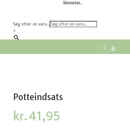
blomster.
Søg efter en vare..
×
Potteindsats
kr.
41,95