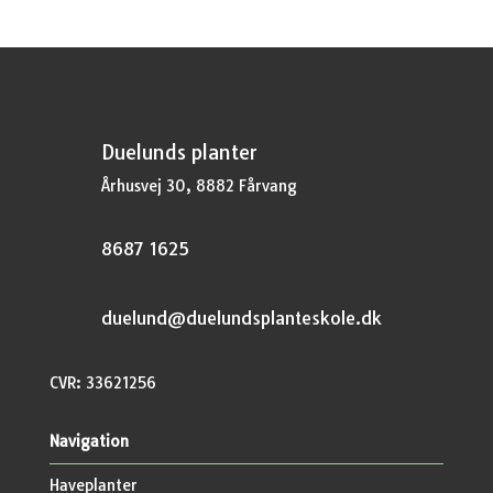
Duelunds planter
Århusvej 30, 8882 Fårvang
8687 1625
duelund@duelundsplanteskole.dk
CVR: 33621256
Navigation
Haveplanter