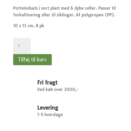
Potteindsats i sort plast med 6 dybe celler. Passer til
forkultivering eller til siklinger. Af polypropen (PP).
10 x 13 cm. 8 pk
Potteindsats
antal
Tilføj til kurv
Fri fragt
Ved køb over 2000,-
Levering
1-5 hverdage