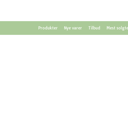
Produkter
Nye varer
Tilbud
Mest solgt