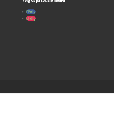
Følg os på sociale medier
Følg
Følg