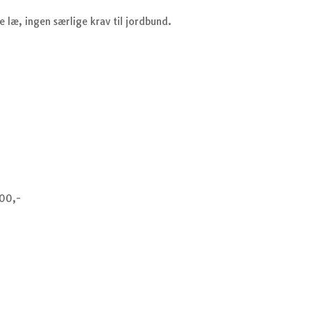
e læ, ingen særlige krav til jordbund.
000,-