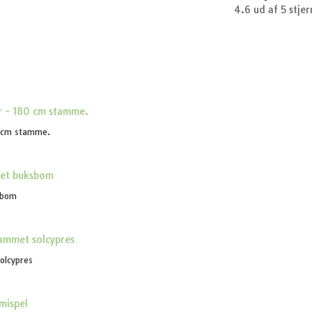
4.6 ud af 5 stjer
0 cm stamme.
sbom
olcypres