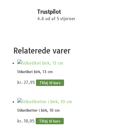
Trustpilot
4.6 ud af 5 stjerner
Relaterede varer
Stiketiket birk, 13 cm
kr.
27,95
Tilføj til kurv
Stiketiketter i birk, 10 cm
kr.
18,95
Tilføj til kurv