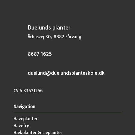
Duelunds planter
Århusvej 30, 8882 Fårvang
8687 1625
duelund@duelundsplanteskole.dk
CVR: 33621256
Navigation
Haveplanter
Havefrø
Hækplanter & Læplanter