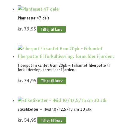
Plantesæt 47 dele
kr.
79,95
Tilføj til kurv
Fiberpot Firkantet 6cm 20pk – Firkantet fiberpotte til
forkultivering. formulder i jorden.
kr.
34,95
Tilføj til kurv
Stiketiketter – Hvid 10/12,5/15 cm 30 stk
kr.
54,95
Tilføj til kurv