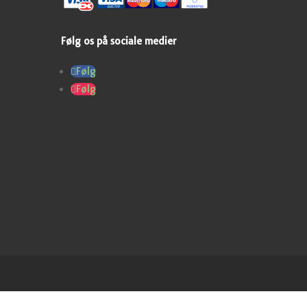
Følg os på sociale medier
Følg
Følg