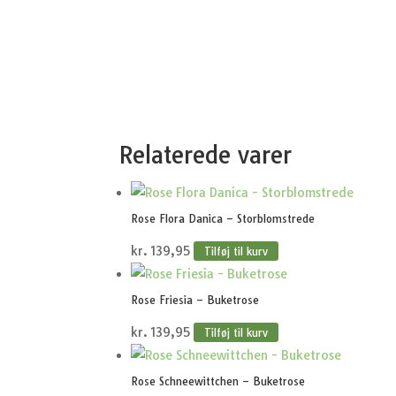
Relaterede varer
Rose Flora Danica – Storblomstrede
kr.
139,95
Tilføj til kurv
Rose Friesia – Buketrose
kr.
139,95
Tilføj til kurv
Rose Schneewittchen – Buketrose