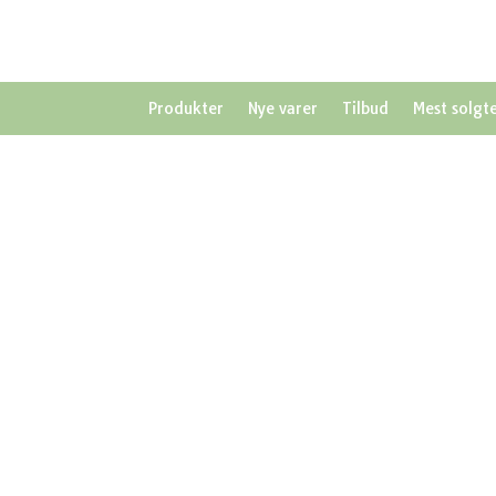
Produkter
Nye varer
Tilbud
Mest solgt