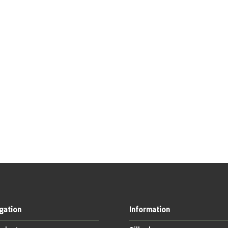
gation
Information