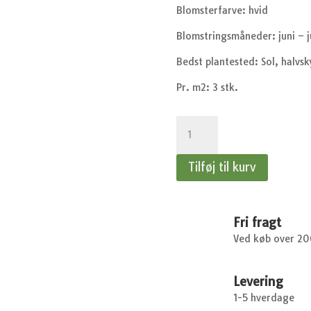
Blomsterfarve: hvid
Blomstringsmåneder: juni – j
Bedst plantested: Sol, halvs
Pr. m2: 3 stk.
Rabarber
-
Jordbærrabarber
Tilføj til kurv
-
Rheum
rhabarbarum
Elmsfeuer
Fri fragt
antal
Ved køb over 2
Levering
1-5 hverdage