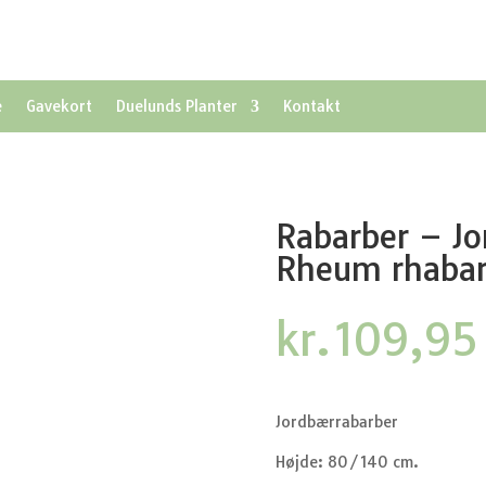
e
Gavekort
Duelunds Planter
Kontakt
Rabarber – Jo
Rheum rhabar
kr.
109,95
Jordbærrabarber
Højde: 80/140 cm.