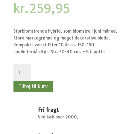
kr.
259,95
Storblomstrende hybrid, som blomstre i juni måned.
Store mørkegrønne og meget dekorative blade.
Kompakt i vækst.Efter 10 år ca. 150-160
cm.Vinterhårdfør. Str. 30-40 cm. – 5 l. potte
Rhododendron
Gomer
Waterer
Tilføj til kurv
-
Mellemhøj
antal
Fri fragt
Ved køb over 2000,-