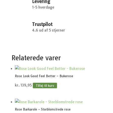
Levering
1-5 hverdage
Trustpilot
4.6 ud af 5 stjerner
Relaterede varer
Rose Look Good Feel Better – Bukerose
kr.
139,95
Tilføj til kurv
Rose Barkarole – Storblomstrede rose