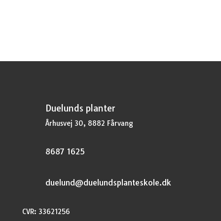
Duelunds planter
Århusvej 30, 8882 Fårvang
8687 1625
duelund@duelundsplanteskole.dk
CVR: 33621256