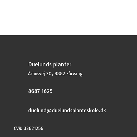
Duelunds planter
Århusvej 30, 8882 Fårvang
8687 1625
duelund@duelundsplanteskole.dk
CVR: 33621256