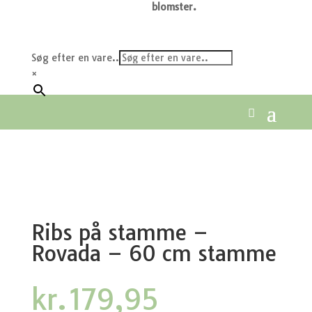
blomster.
Søg efter en vare..
×
Ribs på stamme –
Rovada – 60 cm stamme
kr.
179,95