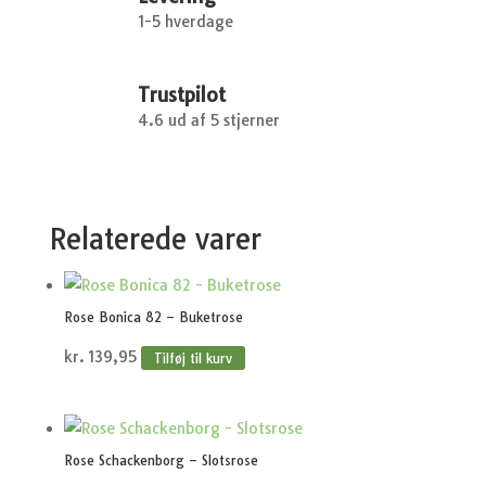
1-5 hverdage
Trustpilot
4.6 ud af 5 stjerner
Relaterede varer
Rose Bonica 82 – Buketrose
kr.
139,95
Tilføj til kurv
Rose Schackenborg – Slotsrose