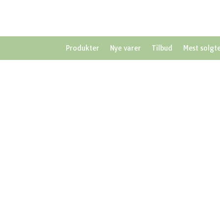
Produkter
Nye varer
Tilbud
Mest solgt