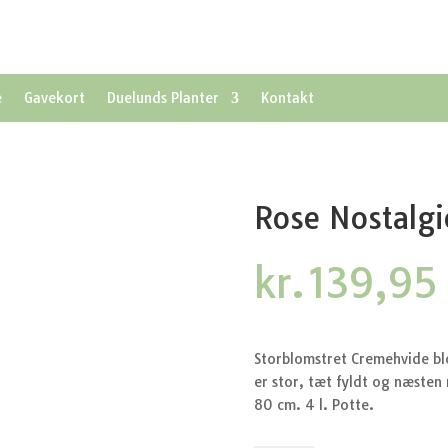
e
Gavekort
Duelunds Planter
Kontakt
Rose Nostalgi
kr.
139,95
Storblomstret Cremehvide bl
er stor, tæt fyldt og næsten 
80 cm. 4 l. Potte.