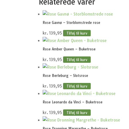
Relaterede varer
Rose Gavnø – Storblomstrede rose
kr.
139,95
Tilføj til kurv
Rose Amber Queen – Buketrose
kr.
139,95
Tilføj til kurv
Rose Berleburg – Slotsrose
kr.
139,95
Tilføj til kurv
Rose Leonardo da Vinci – Buketrose
kr.
139,95
Tilføj til kurv
Rose Dronning Margrethe – Buketrose