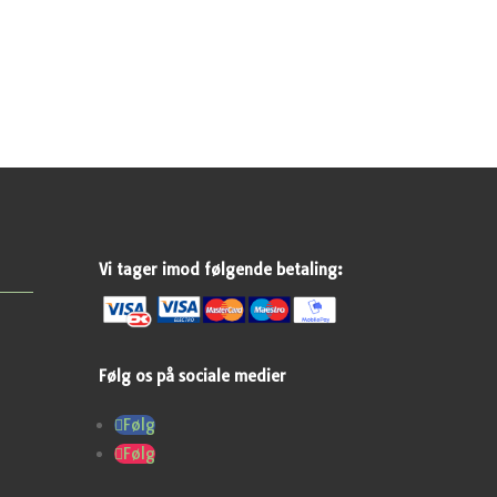
Vi tager imod følgende betaling:
Følg os på sociale medier
Følg
Følg