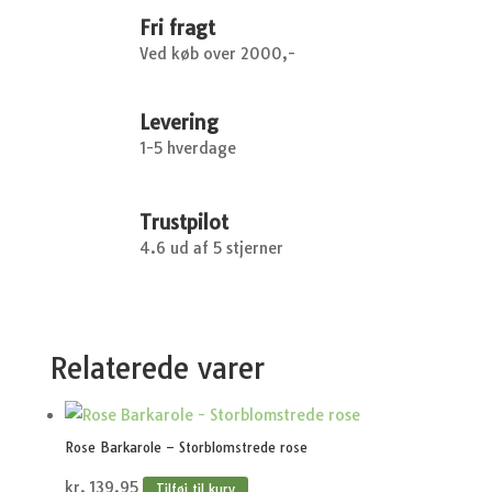
Fri fragt
Ved køb over 2000,-
Levering
1-5 hverdage
Trustpilot
4.6 ud af 5 stjerner
Relaterede varer
Rose Barkarole – Storblomstrede rose
kr.
139,95
Tilføj til kurv