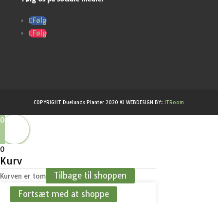
Følg
Følg
COPYRIGHT Duelunds Planter 2020 © WEBDESIGN BY:
ITRoom
0
0
Kurv
Tilbage til shoppen
Kurven er tom
Fortsæt med at shoppe