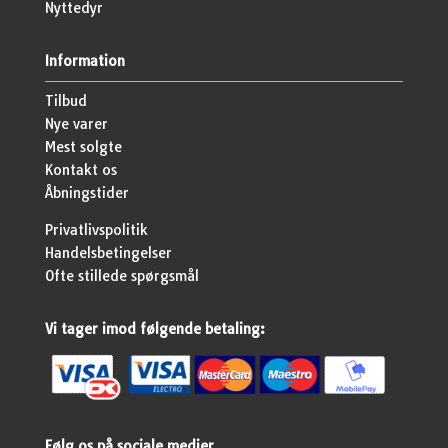
Nyttedyr
Information
Tilbud
Nye varer
Mest solgte
Kontakt os
Åbningstider
Privatlivspolitik
Handelsbetingelser
Ofte stillede spørgsmål
Vi tager imod følgende betaling:
Følg os på sociale medier