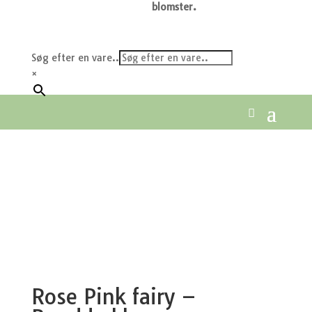
blomster.
Søg efter en vare..
×
Rose Pink fairy –