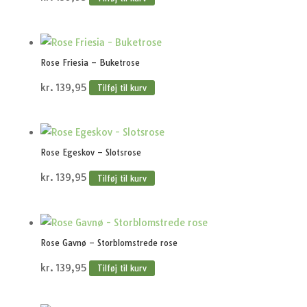
Rose Friesia – Buketrose
kr.
139,95
Tilføj til kurv
Rose Egeskov – Slotsrose
kr.
139,95
Tilføj til kurv
Rose Gavnø – Storblomstrede rose
kr.
139,95
Tilføj til kurv