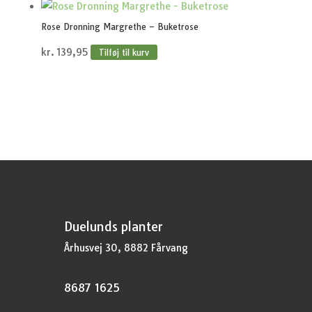
Rose Dronning Margrethe – Buketrose
kr.
139,95
Tilføj til kurv
Duelunds planter
Århusvej 30, 8882 Fårvang
8687 1625