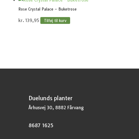
Rose Crystal Palace – Buketrose
kr.
139,95
Tilføj til kurv
Duelunds planter
Århusvej 30, 8882 Fårvang
8687 1625