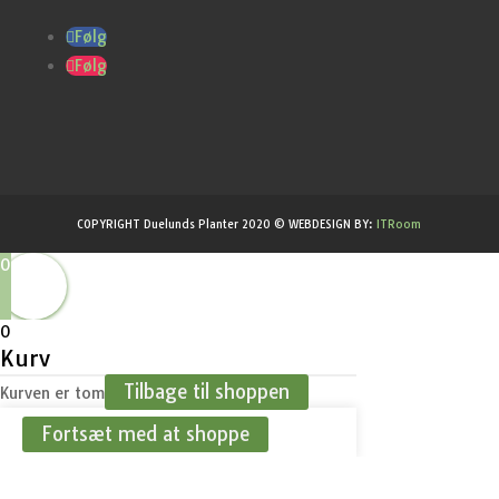
Følg
Følg
COPYRIGHT Duelunds Planter 2020 © WEBDESIGN BY:
ITRoom
0
0
Kurv
Tilbage til shoppen
Kurven er tom
Fortsæt med at shoppe