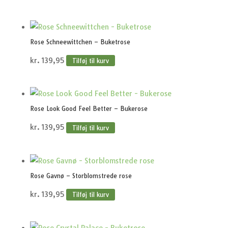
Rose Schneewittchen – Buketrose
kr.
139,95
Tilføj til kurv
Rose Look Good Feel Better – Bukerose
kr.
139,95
Tilføj til kurv
Rose Gavnø – Storblomstrede rose
kr.
139,95
Tilføj til kurv