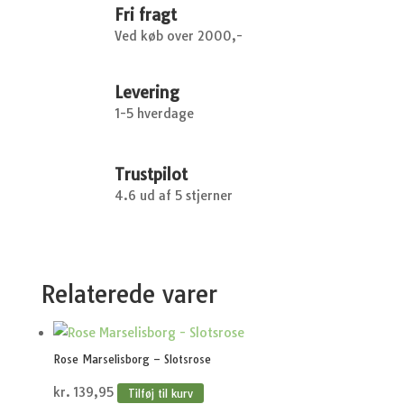
Fri fragt
Ved køb over 2000,-
Levering
1-5 hverdage
Trustpilot
4.6 ud af 5 stjerner
Relaterede varer
Rose Marselisborg – Slotsrose
kr.
139,95
Tilføj til kurv