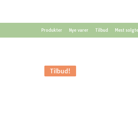
Produkter
Nye varer
Tilbud
Mest solgt
Tilbud!