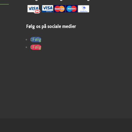
Følg os på sociale medier
Følg
Følg