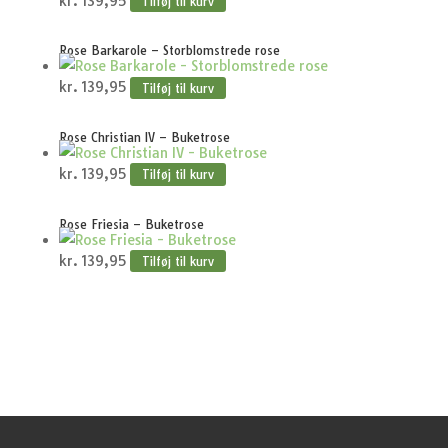
kr.
139,95
Tilføj til kurv
Rose Barkarole – Storblomstrede rose
kr.
139,95
Tilføj til kurv
Rose Christian IV – Buketrose
kr.
139,95
Tilføj til kurv
Rose Friesia – Buketrose
kr.
139,95
Tilføj til kurv