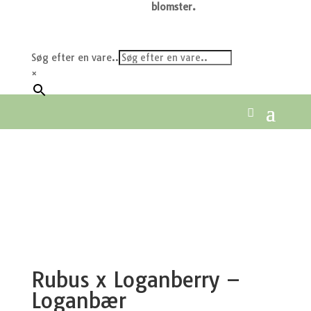
blomster.
Søg efter en vare..
×
Rubus x Loganberry –
Loganbær