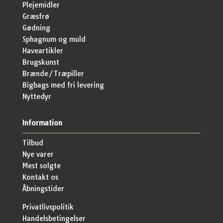
Plejemidler
Græsfrø
Gødning
Sphagnum og muld
Haveartikler
Brugskunst
Brænde/Træpiller
Bigbags med fri levering
Nyttedyr
Information
Tilbud
Nye varer
Mest solgte
Kontakt os
Åbningstider
Privatlivspolitik
Handelsbetingelser