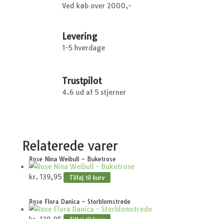
Ved køb over 2000,-
Levering
1-5 hverdage
Trustpilot
4.6 ud af 5 stjerner
Relaterede varer
Rose Nina Weibull – Buketrose
kr.
139,95
Tilføj til kurv
Rose Flora Danica – Storblomstrede