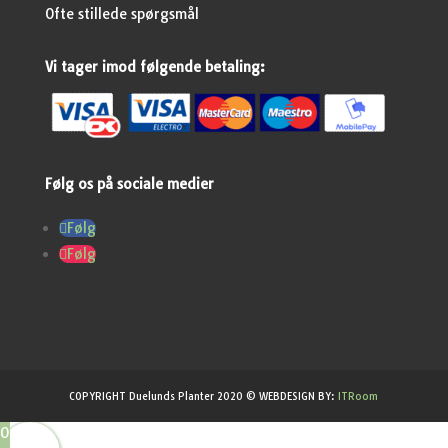
Ofte stillede spørgsmål
Vi tager imod følgende betaling:
Følg os på sociale medier
Følg
Følg
COPYRIGHT Duelunds Planter 2020 © WEBDESIGN BY:
ITRoom
0