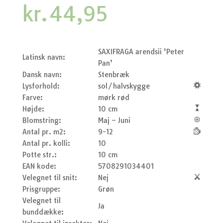
kr.
44,95
SAXIFRAGA arendsii ‘Peter
Latinsk navn:
Pan’
Dansk navn:
Stenbræk
Lysforhold:
sol/halvskygge
Farve:
mørk rød
Højde:
10 cm
Blomstring:
Maj – Juni
Antal pr. m2:
9-12
Antal pr. kolli:
10
Potte str.:
10 cm
EAN kode:
5708291034401
Velegnet til snit:
Nej
Prisgruppe:
Grøn
Velegnet til
Ja
bunddække: