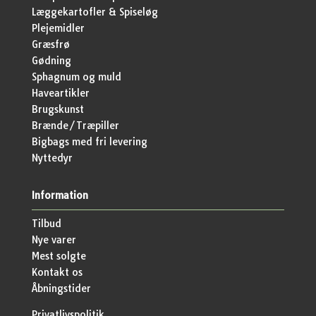
Læggekartofler & Spiseløg
Plejemidler
Græsfrø
Gødning
Sphagnum og muld
Haveartikler
Brugskunst
Brænde/Træpiller
Bigbags med fri levering
Nyttedyr
Information
Tilbud
Nye varer
Mest solgte
Kontakt os
Åbningstider
Privatlivspolitik