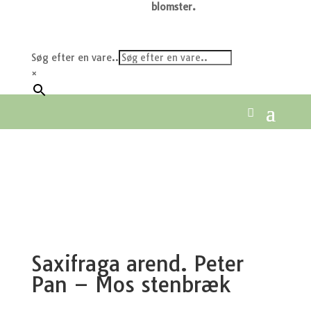
blomster.
Søg efter en vare..
×
Saxifraga arend. Peter
Pan – Mos stenbræk