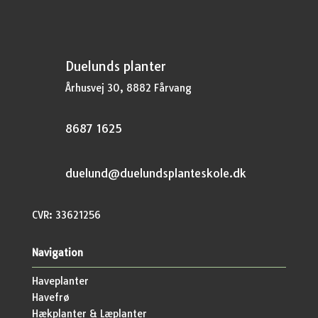
Duelunds planter
Århusvej 30, 8882 Fårvang
8687 1625
duelund@duelundsplanteskole.dk
CVR: 33621256
Navigation
Haveplanter
Havefrø
Hækplanter & Læplanter