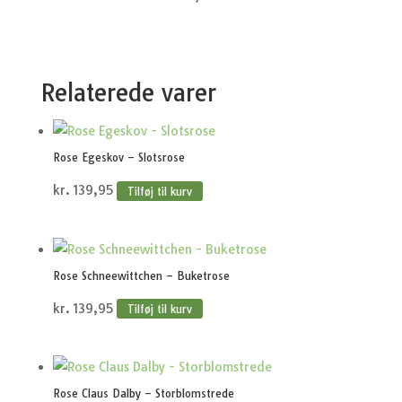
Relaterede varer
Rose Egeskov – Slotsrose
kr.
139,95
Tilføj til kurv
Rose Schneewittchen – Buketrose
kr.
139,95
Tilføj til kurv
Rose Claus Dalby – Storblomstrede