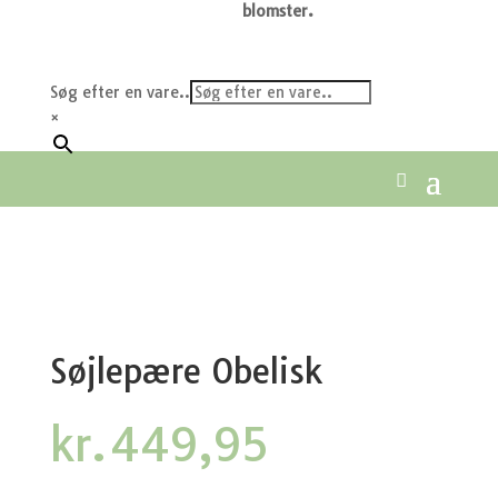
blomster.
Søg efter en vare..
×
Søjlepære Obelisk
kr.
449,95