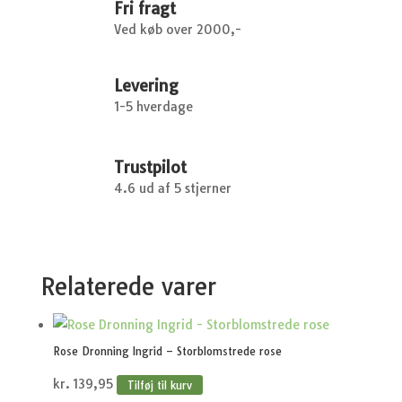
Fri fragt
Ved køb over 2000,-
Levering
1-5 hverdage
Trustpilot
4.6 ud af 5 stjerner
Relaterede varer
Rose Dronning Ingrid – Storblomstrede rose
kr.
139,95
Tilføj til kurv