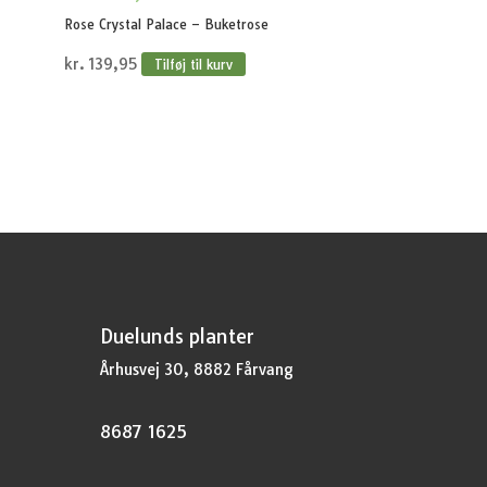
Rose Crystal Palace – Buketrose
kr.
139,95
Tilføj til kurv
Duelunds planter
Århusvej 30, 8882 Fårvang
8687 1625