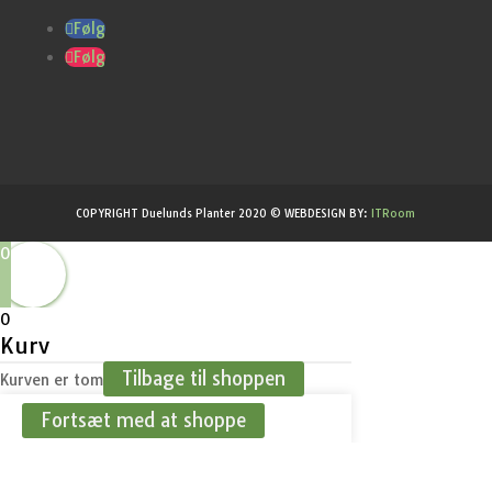
Følg
Følg
COPYRIGHT Duelunds Planter 2020 © WEBDESIGN BY:
ITRoom
0
0
Kurv
Tilbage til shoppen
Kurven er tom
Fortsæt med at shoppe