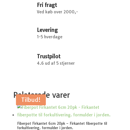
Fri fragt
Ved køb over 2000,-
Levering
1-5 hverdage
Trustpilot
4.6 ud af 5 stjerner
Relaterede varer
Tilbud!
Fiberpot Firkantet 6cm 20pk – Firkantet fiberpotte til
forkultivering. formulder i jorden.