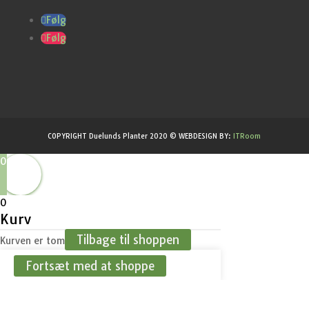
Følg
Følg
COPYRIGHT Duelunds Planter 2020 © WEBDESIGN BY:
ITRoom
0
0
Kurv
Tilbage til shoppen
Kurven er tom
Fortsæt med at shoppe