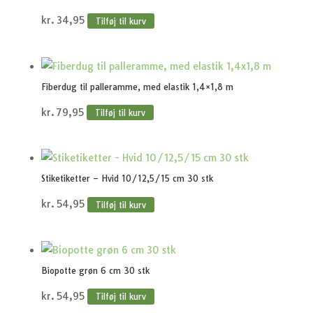
kr.
34,95
Tilføj til kurv
Fiberdug til palleramme, med elastik 1,4×1,8 m
kr.
79,95
Tilføj til kurv
Stiketiketter – Hvid 10/12,5/15 cm 30 stk
kr.
54,95
Tilføj til kurv
Biopotte grøn 6 cm 30 stk
kr.
54,95
Tilføj til kurv