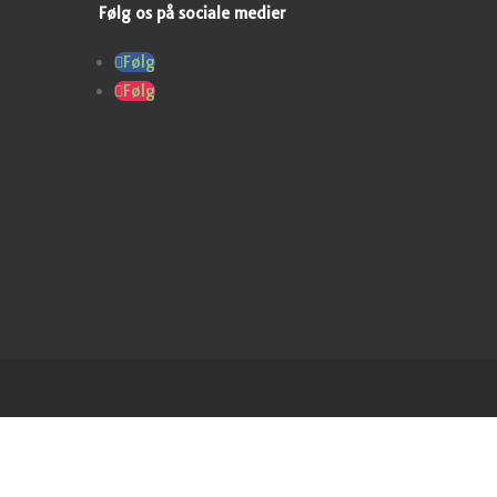
Følg os på sociale medier
Følg
Følg