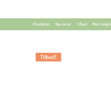
Produkter
Nye varer
Tilbud
Mest solgt
Tilbud!