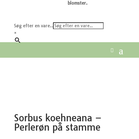
blomster.
Søg efter en vare..
×
Sorbus koehneana –
Perlerøn på stamme