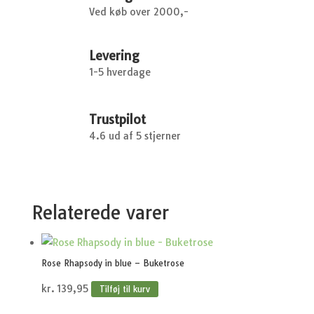
Ved køb over 2000,-
Levering
1-5 hverdage
Trustpilot
4.6 ud af 5 stjerner
Relaterede varer
Rose Rhapsody in blue – Buketrose
kr.
139,95
Tilføj til kurv