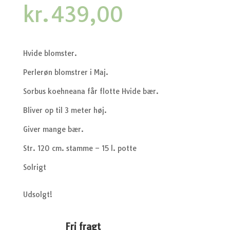
kr.
439,00
Hvide blomster.
Perlerøn blomstrer i Maj.
Sorbus koehneana får flotte Hvide bær.
Bliver op til 3 meter høj.
Giver mange bær.
Str. 120 cm. stamme – 15 l. potte
Solrigt
Udsolgt!
Fri fragt