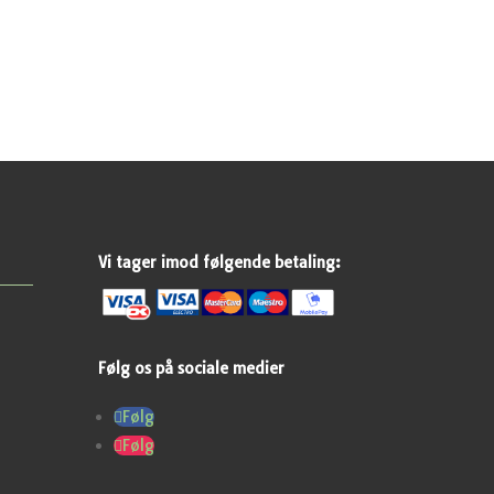
Vi tager imod følgende betaling:
Følg os på sociale medier
Følg
Følg