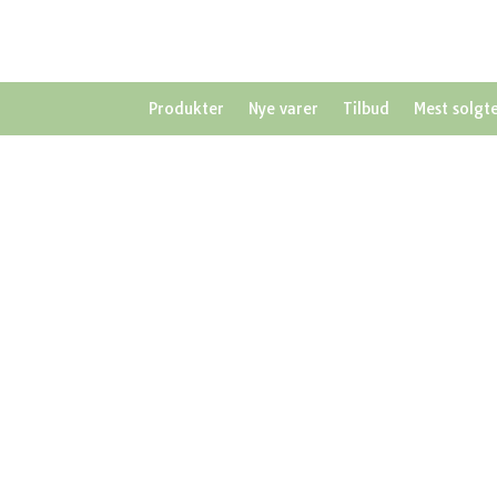
Produkter
Nye varer
Tilbud
Mest solgt