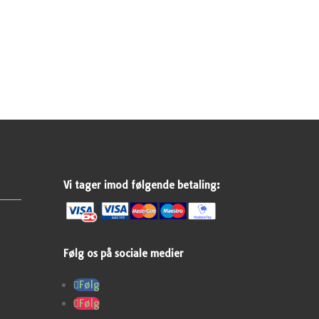
Vi tager imod følgende betaling:
Følg os på sociale medier
Følg
Følg