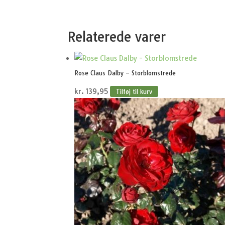
Relaterede varer
Rose Claus Dalby – Storblomstrede
kr.
139,95
Tilføj til kurv