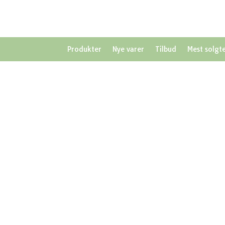
Produkter
Nye varer
Tilbud
Mest solgt