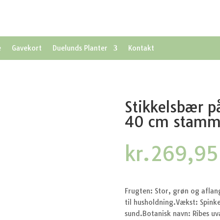
e
Gavekort
Duelunds Planter
Kontakt
Stikkelsbær p
40 cm stamm
kr.
269,95
Frugten: Stor, grøn og aflan
til husholdning.Vækst: Spink
sund.Botanisk navn: Ribes uv