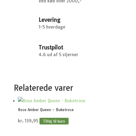
Ved køb over 2000,-
Levering
1-5 hverdage
Trustpilot
4.6 ud af 5 stjerner
Relaterede varer
Rose Amber Queen – Buketrose
kr.
139,95
Tilføj til kurv