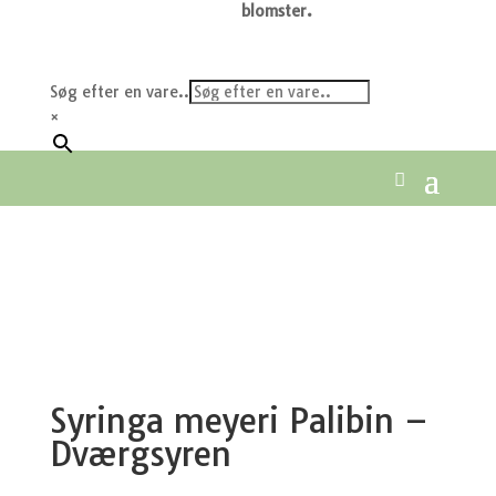
blomster.
Søg efter en vare..
×
Syringa meyeri Palibin –
Dværgsyren