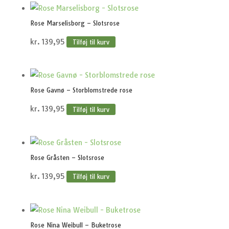
Rose Marselisborg – Slotsrose
kr.
139,95
Tilføj til kurv
Rose Gavnø – Storblomstrede rose
kr.
139,95
Tilføj til kurv
Rose Gråsten – Slotsrose
kr.
139,95
Tilføj til kurv
Rose Nina Weibull – Buketrose