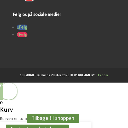
Følg os på sociale medier
Følg
Følg
COPYRIGHT Duelunds Planter 2020 © WEBDESIGN BY:
ITRoom
0
0
Kurv
Tilbage til shoppen
Kurven er tom