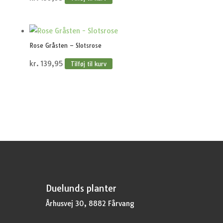
Rose Gråsten – Slotsrose
kr.
139,95
Tilføj til kurv
Duelunds planter
Århusvej 30, 8882 Fårvang