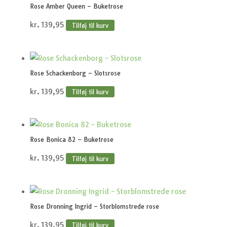
Rose Amber Queen – Buketrose
kr.
139,95
Tilføj til kurv
Rose Schackenborg – Slotsrose
kr.
139,95
Tilføj til kurv
Rose Bonica 82 – Buketrose
kr.
139,95
Tilføj til kurv
Rose Dronning Ingrid – Storblomstrede rose
kr.
139,95
Tilføj til kurv