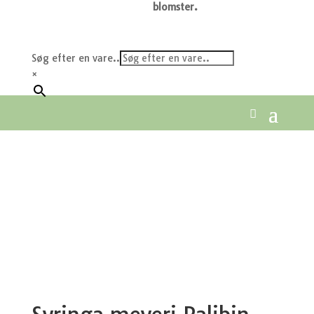
blomster.
Søg efter en vare..
×