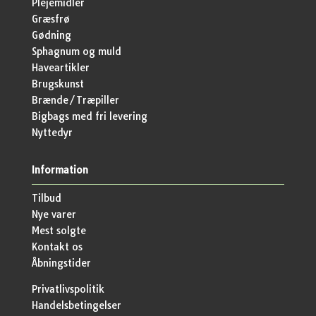
Plejemidler
Græsfrø
Gødning
Sphagnum og muld
Haveartikler
Brugskunst
Brænde/Træpiller
Bigbags med fri levering
Nyttedyr
Information
Tilbud
Nye varer
Mest solgte
Kontakt os
Åbningstider
Privatlivspolitik
Handelsbetingelser