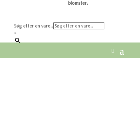
blomster.
Søg efter en vare..
×