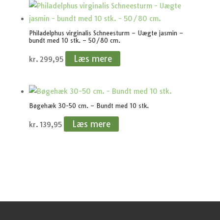
Philadelphus virginalis Schneesturm – Uægte jasmin –
bundt med 10 stk. – 50/80 cm.
Læs mere
kr.
299,95
Bøgehæk 30-50 cm. – Bundt med 10 stk.
Læs mere
kr.
139,95