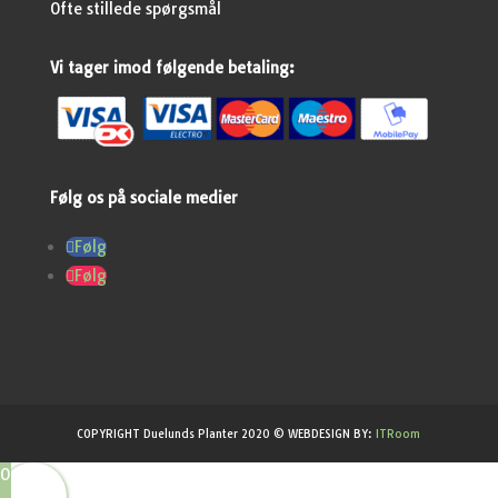
Ofte stillede spørgsmål
Vi tager imod følgende betaling:
Følg os på sociale medier
Følg
Følg
COPYRIGHT Duelunds Planter 2020 © WEBDESIGN BY:
ITRoom
0