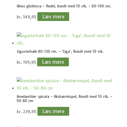
Alnus glutinosa – Rødel, bundt med 10 stk. – 60-100 cm.
Læs mere
kr.
149,95
Ligusterhæk 80-120 cm. – ‘Liga’, Bundt med 10 stk.
Læs mere
kr.
199,95
Amelanchier spicata – Aksbærmispel, Bundt med 10 stk. –
50-80 cm
Læs mere
kr.
239,95