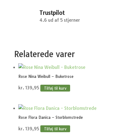
Trustpilot
4.6 ud af 5 stjerner
Relaterede varer
Rose Nina Weibull – Buketrose
kr.
139,95
Tilføj til kurv
Rose Flora Danica – Storblomstrede
kr.
139,95
Tilføj til kurv