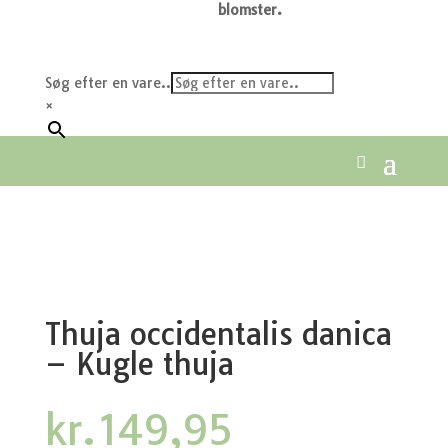
blomster.
Søg efter en vare..
×
Thuja occidentalis danica
– Kugle thuja
kr.
149,95