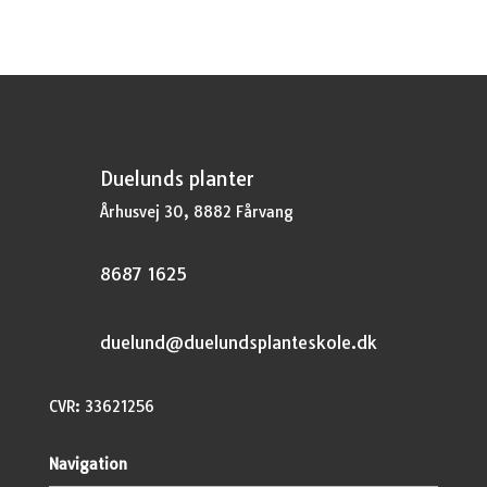
Duelunds planter
Århusvej 30, 8882 Fårvang
8687 1625
duelund@duelundsplanteskole.dk
CVR: 33621256
Navigation