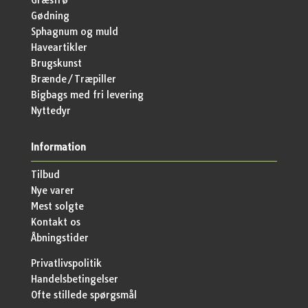
Græsfrø
Gødning
Sphagnum og muld
Haveartikler
Brugskunst
Brænde/Træpiller
Bigbags med fri levering
Nyttedyr
Information
Tilbud
Nye varer
Mest solgte
Kontakt os
Åbningstider
Privatlivspolitik
Handelsbetingelser
Ofte stillede spørgsmål