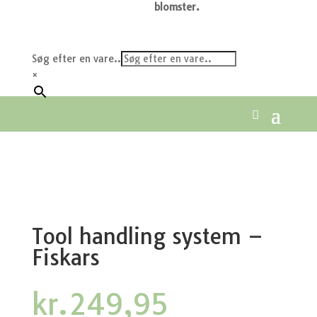
blomster.
Søg efter en vare..
×
Tool handling system –
Fiskars
kr.
249,95