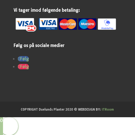
Vi tager imod følgende betaling:
Følg os på sociale medier
Følg
Følg
COPYRIGHT Duelunds Planter 2020 © WEBDESIGN BY:
ITRoom
0