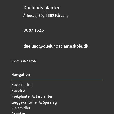
Duelunds planter
Århusvej 30, 8882 Fårvang
8687 1625
duelund@duelundsplanteskole.dk
CVR: 33621256
Navigation
Haveplanter
Havefrø
Hækplanter & Læplanter
Læggekartofler & Spiseløg
Plejemidler