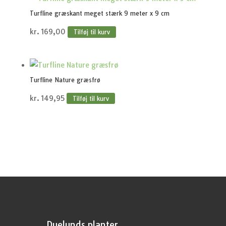
Turfline græskant meget stærk 9 meter x 9 cm
kr.
169,00
Tilføj til kurv
Turfline Nature græsfrø
kr.
149,95
Tilføj til kurv
Duelunds planter