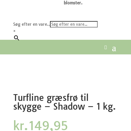
blomster.
Søg efter en vare..
×
Turfline græsfrø til
skygge – Shadow – 1 kg.
kr.
149,95