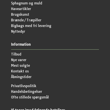
Sphagnum og muld
Haveartikler
Brugskunst
Brænde/Træpiller
Bigbags med fri levering
Nyttedyr
Information
Tilbud
Nye varer
Mest solgte
Kontakt os
Åbningstider
Privatlivspolitik
Handelsbetingelser
Ofte stillede spørgsmål