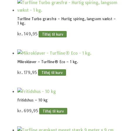
Turfline Turbo græsfrø – Hurtig spiring, langsom vækst –
1 kg.
kr.
149,95
Tilføj til kurv
Mikrokløver – Turfline® Eco – 1 kg.
kr.
179,95
Tilføj til kurv
Fritidshus – 10 kg
kr.
699,95
Tilføj til kurv