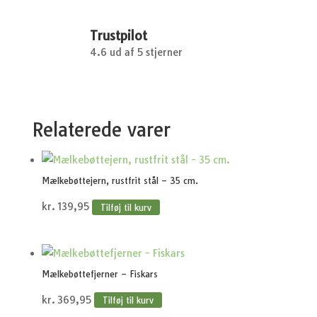
Trustpilot
4.6 ud af 5 stjerner
Relaterede varer
Mælkebøttejern, rustfrit stål – 35 cm.
kr.
139,95
Tilføj til kurv
Mælkebøttefjerner – Fiskars
kr.
369,95
Tilføj til kurv