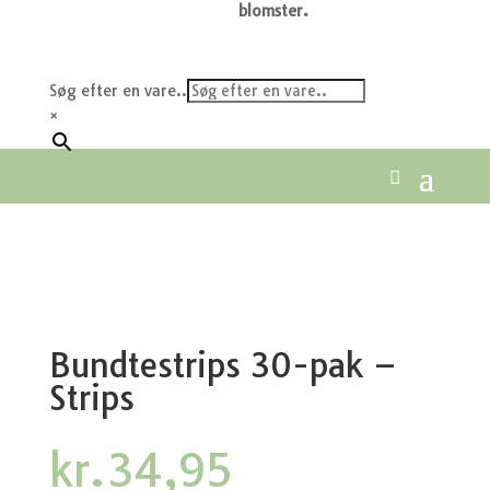
blomster.
Søg efter en vare..
×
Bundtestrips 30-pak –
Strips
kr.
34,95