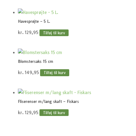
Havesprøjte – 5 L.
kr.
129,95
Tilføj til kurv
Blomstersaks 15 cm
kr.
149,95
Tilføj til kurv
Fliserenser m/lang skaft – Fiskars
kr.
129,95
Tilføj til kurv