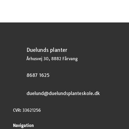
Duelunds planter
Århusvej 30, 8882 Fårvang
8687 1625
duelund@duelundsplanteskole.dk
CVR: 33621256
Navigation