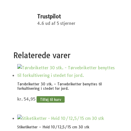
Trustpilot
4.6 ud af 5 stjerner
Relaterede varer
Tørvbriketter 30 stk. – Tørvebriketter benyttes til
forkultivering i stedet for jord.
kr.
54,95
Tilføj til kurv
Stiketiketter – Hvid 10/12,5/15 cm 30 stk