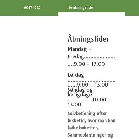
8687 1625
Se åbningstider
Åbningstider
Mandag -
Fredag....................
....9.00 - 17.00
Lørdag
...............................
......9.00 - 13.00
Søndag og
helligdage
................10.00 -
13.00
Selvbetjening efter
lukketid, hvor man kan
købe buketter,
Sammeplantninger og