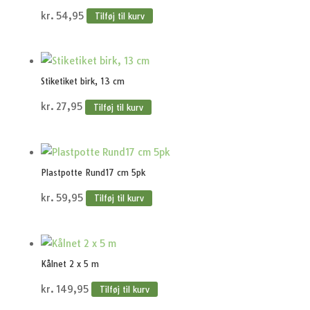
kr.
54,95
Tilføj til kurv
Stiketiket birk, 13 cm
kr.
27,95
Tilføj til kurv
Plastpotte Rund17 cm 5pk
kr.
59,95
Tilføj til kurv
Kålnet 2 x 5 m
kr.
149,95
Tilføj til kurv