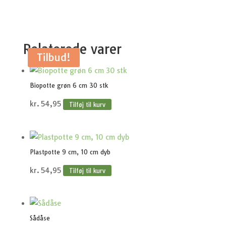
Relaterede varer
Tilbud!
Biopotte grøn 6 cm 30 stk
kr.
54,95
Tilføj til kurv
Plastpotte 9 cm, 10 cm dyb
kr.
54,95
Tilføj til kurv
Sådåse