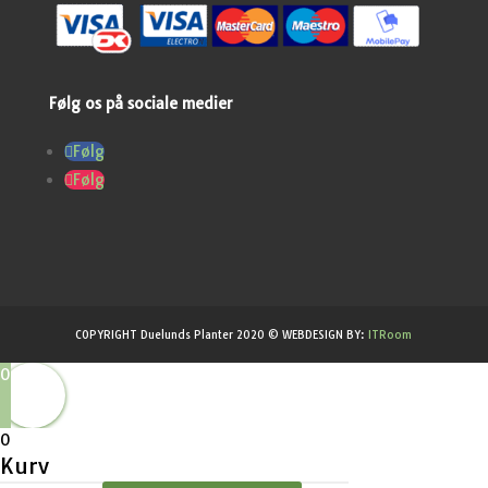
Følg os på sociale medier
Følg
Følg
COPYRIGHT Duelunds Planter 2020 © WEBDESIGN BY:
ITRoom
0
0
Kurv