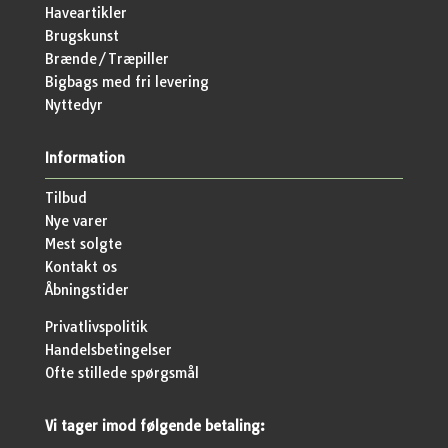
Haveartikler
Brugskunst
Brænde/Træpiller
Bigbags med fri levering
Nyttedyr
Information
Tilbud
Nye varer
Mest solgte
Kontakt os
Åbningstider
Privatlivspolitik
Handelsbetingelser
Ofte stillede spørgsmål
Vi tager imod følgende betaling: