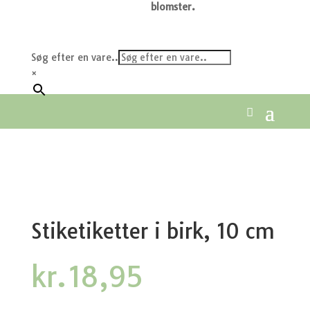
blomster.
Søg efter en vare..
×
Stiketiketter i birk, 10 cm
kr.
18,95