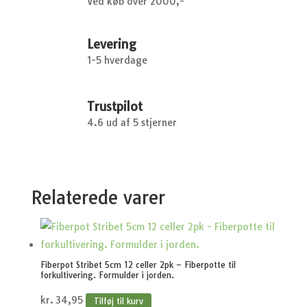
Ved køb over 2000,-
Levering
1-5 hverdage
Trustpilot
4.6 ud af 5 stjerner
Relaterede varer
Fiberpot Stribet 5cm 12 celler 2pk – Fiberpotte til
forkultivering. Formulder i jorden.
kr.
34,95
Tilføj til kurv