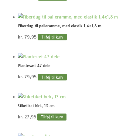
Fiberdug til palleramme, med elastik 1,4×1,8 m
kr.
79,95
Tilføj til kurv
Plantesæt 47 dele
kr.
79,95
Tilføj til kurv
Stiketiket birk, 13 cm
kr.
27,95
Tilføj til kurv