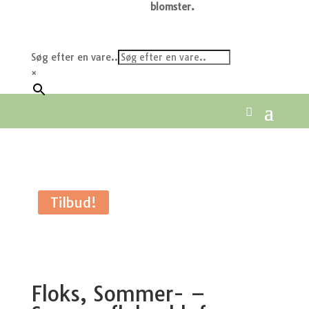
blomster.
Søg efter en vare..
×
Tilbud!
Floks, Sommer- –