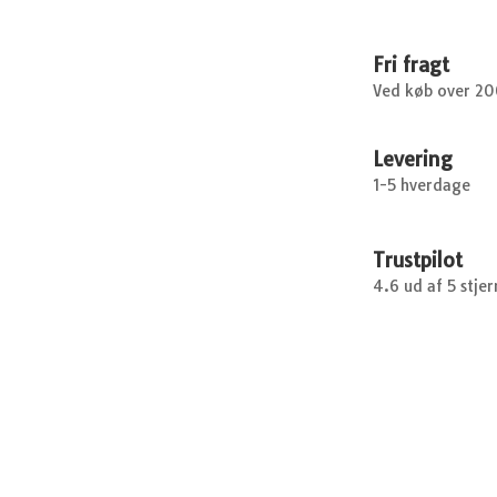
antal
Fri fragt
Ved køb over 2
Levering
1-5 hverdage
Trustpilot
4.6 ud af 5 stjer