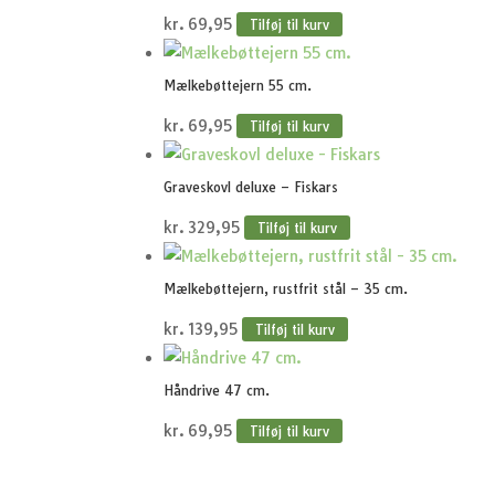
kr.
69,95
Tilføj til kurv
Mælkebøttejern 55 cm.
kr.
69,95
Tilføj til kurv
Graveskovl deluxe – Fiskars
kr.
329,95
Tilføj til kurv
Mælkebøttejern, rustfrit stål – 35 cm.
kr.
139,95
Tilføj til kurv
Håndrive 47 cm.
kr.
69,95
Tilføj til kurv