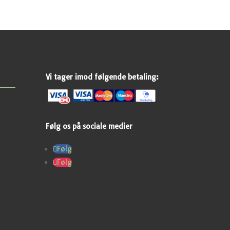
Vi tager imod følgende betaling:
Følg os på sociale medier
Følg
Følg