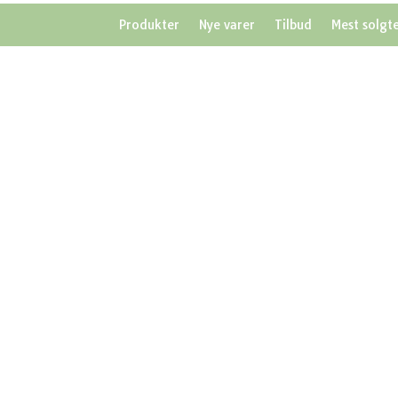
Produkter
Nye varer
Tilbud
Mest solgt