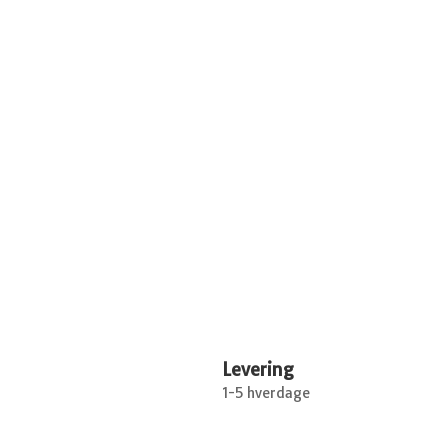
Levering
1-5 hverdage