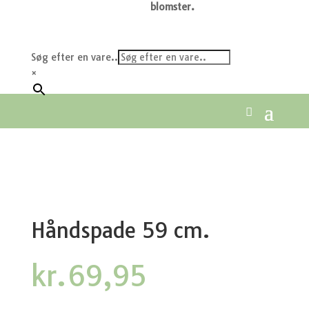
blomster.
Søg efter en vare..
×
Håndspade 59 cm.
kr.
69,95