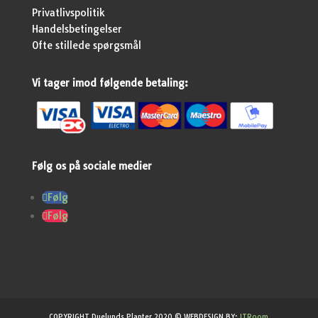
Privatlivspolitik
Handelsbetingelser
Ofte stillede spørgsmål
Vi tager imod følgende betaling:
Følg os på sociale medier
Følg
Følg
COPYRIGHT Duelunds Planter 2020 © WEBDESIGN BY:
ITRoom