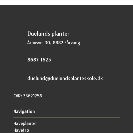
Duelunds planter
Århusvej 30, 8882 Fårvang
8687 1625
duelund@duelundsplanteskole.dk
CVR: 33621256
Navigation
Haveplanter
Havefrø