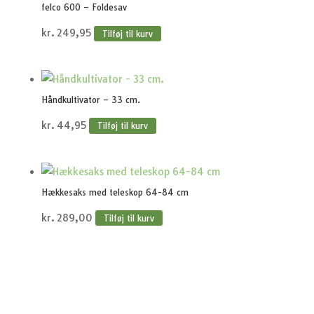
felco 600 – Foldesav
kr.
249,95
Tilføj til kurv
Håndkultivator – 33 cm.
kr.
44,95
Tilføj til kurv
Hækkesaks med teleskop 64-84 cm
kr.
289,00
Tilføj til kurv