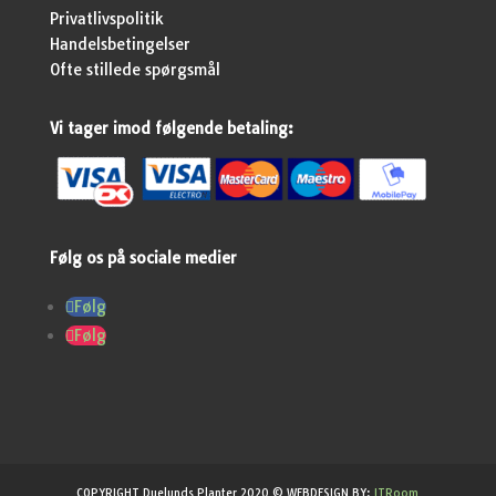
Privatlivspolitik
Handelsbetingelser
Ofte stillede spørgsmål
Vi tager imod følgende betaling:
Følg os på sociale medier
Følg
Følg
COPYRIGHT Duelunds Planter 2020 © WEBDESIGN BY:
ITRoom