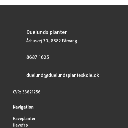
Duelunds planter
Århusvej 30, 8882 Fårvang
8687 1625
duelund@duelundsplanteskole.dk
CVR: 33621256
Navigation
Haveplanter
Havefrø