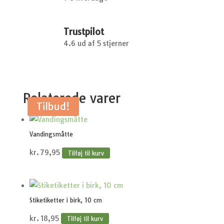
Trustpilot
4.6 ud af 5 stjerner
Relaterede varer
Tilbud!
Vandingsmåtte
kr.
79,95
Tilføj til kurv
Stiketiketter i birk, 10 cm
kr.
18,95
Tilføj til kurv