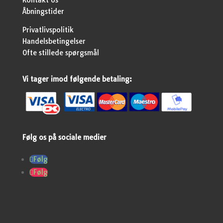
Kontakt os
Åbningstider
Privatlivspolitik
Handelsbetingelser
Ofte stillede spørgsmål
Vi tager imod følgende betaling:
Følg os på sociale medier
Følg
Følg