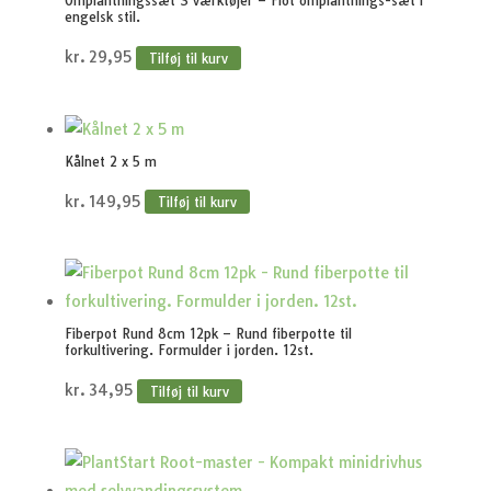
Omplantningssæt 3 værktøjer – Flot omplantnings-sæt i
engelsk stil.
kr.
29,95
Tilføj til kurv
Kålnet 2 x 5 m
kr.
149,95
Tilføj til kurv
Fiberpot Rund 8cm 12pk – Rund fiberpotte til
forkultivering. Formulder i jorden. 12st.
kr.
34,95
Tilføj til kurv