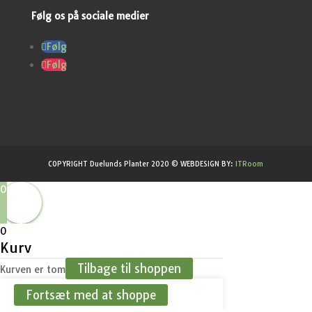
Følg os på sociale medier
Følg
Følg
COPYRIGHT Duelunds Planter 2020 © WEBDESIGN BY:
ITRoom
0
0
Kurv
Tilbage til shoppen
Kurven er tom
Fortsæt med at shoppe