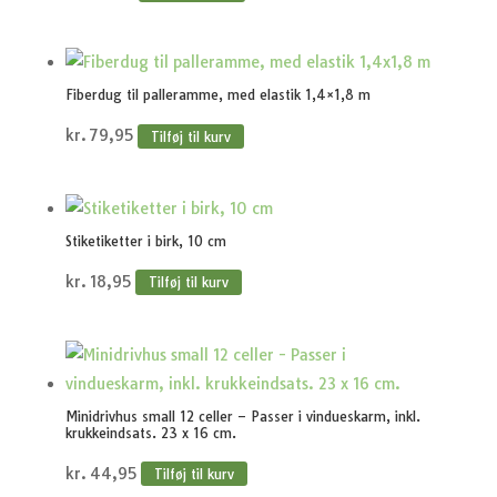
Fiberdug til palleramme, med elastik 1,4×1,8 m
kr.
79,95
Tilføj til kurv
Stiketiketter i birk, 10 cm
kr.
18,95
Tilføj til kurv
Minidrivhus small 12 celler – Passer i vindueskarm, inkl.
krukkeindsats. 23 x 16 cm.
kr.
44,95
Tilføj til kurv