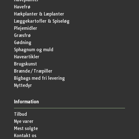
Havefrø
Hækplanter & Læplanter
Læggekartofler & Spiseløg
Plejemidler
Græsfrø
Gødning
Sphagnum og muld
Haveartikler
Brugskunst
Brænde/Træpiller
Bigbags med fri levering
Nyttedyr
Information
Tilbud
Nye varer
Mest solgte
Kontakt os