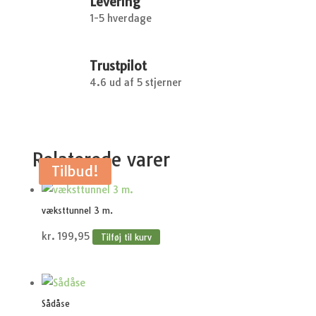
Levering
1-5 hverdage
Trustpilot
4.6 ud af 5 stjerner
Relaterede varer
Tilbud!
væksttunnel 3 m.
kr.
199,95
Tilføj til kurv
Sådåse