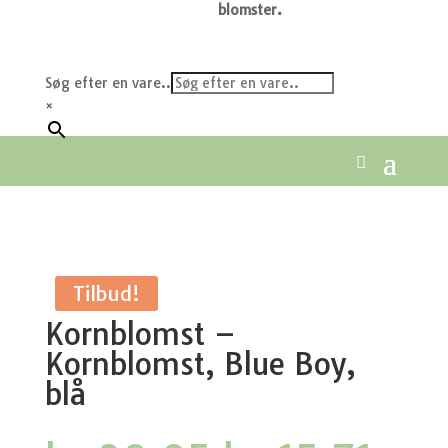
blomster.
Søg efter en vare..
×
Tilbud!
Kornblomst –
Kornblomst, Blue Boy,
blå