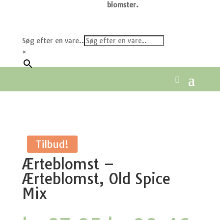
blomster.
Søg efter en vare..
×
Tilbud!
Ærteblomst –
Ærteblomst, Old Spice
Mix