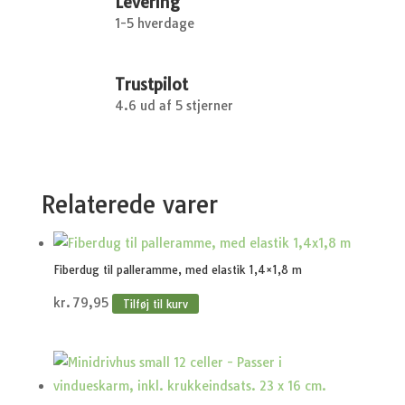
Levering
1-5 hverdage
Trustpilot
4.6 ud af 5 stjerner
Relaterede varer
Fiberdug til palleramme, med elastik 1,4×1,8 m
kr.
79,95
Tilføj til kurv