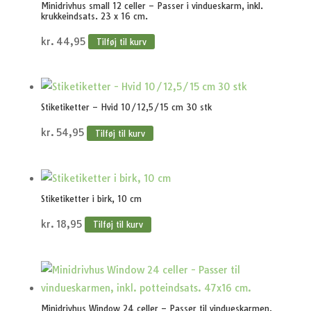
Minidrivhus small 12 celler – Passer i vindueskarm, inkl.
krukkeindsats. 23 x 16 cm.
kr.
44,95
Tilføj til kurv
Stiketiketter – Hvid 10/12,5/15 cm 30 stk
kr.
54,95
Tilføj til kurv
Stiketiketter i birk, 10 cm
kr.
18,95
Tilføj til kurv
Minidrivhus Window 24 celler – Passer til vindueskarmen,