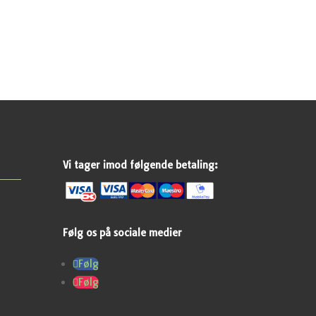
Vi tager imod følgende betaling:
Følg os på sociale medier
Følg
Følg