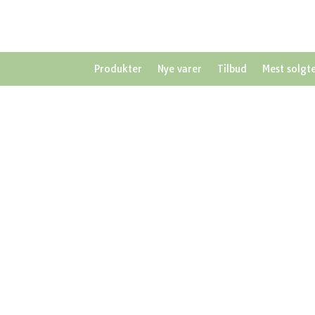
Produkter
Nye varer
Tilbud
Mest solgt