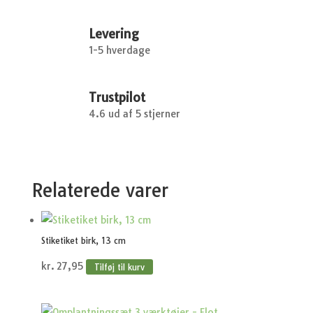
Levering
1-5 hverdage
Trustpilot
4.6 ud af 5 stjerner
Relaterede varer
Stiketiket birk, 13 cm
kr.
27,95
Tilføj til kurv