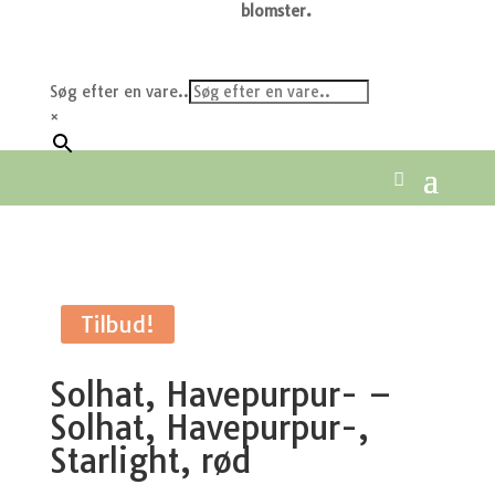
blomster.
Søg efter en vare..
×
Tilbud!
Solhat, Havepurpur- –
Solhat, Havepurpur-,
Starlight, rød