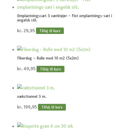
Omplantningssæt 3 værktøjer – Flot omplantnings-sæt i
engelsk stil.
kr.
29,95
Tilføj til kurv
Fiberdug – Rulle med 10 m2 (5x2m)
kr.
49,95
Tilføj til kurv
væksttunnel 3 m.
kr.
199,95
Tilføj til kurv