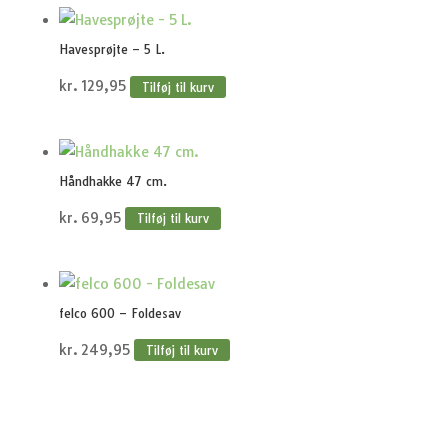
Havesprøjte – 5 L.
kr.
129,95
Tilføj til kurv
Håndhakke 47 cm.
kr.
69,95
Tilføj til kurv
felco 600 – Foldesav
kr.
249,95
Tilføj til kurv