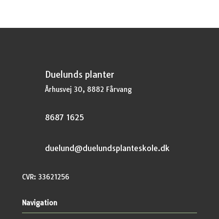
Duelunds planter
Århusvej 30, 8882 Fårvang
8687 1625
duelund@duelundsplanteskole.dk
CVR: 33621256
Navigation