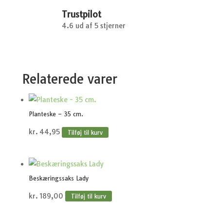
Trustpilot
4.6 ud af 5 stjerner
Relaterede varer
Planteske – 35 cm.
kr.
44,95
Tilføj til kurv
Beskæringssaks Lady
kr.
189,00
Tilføj til kurv