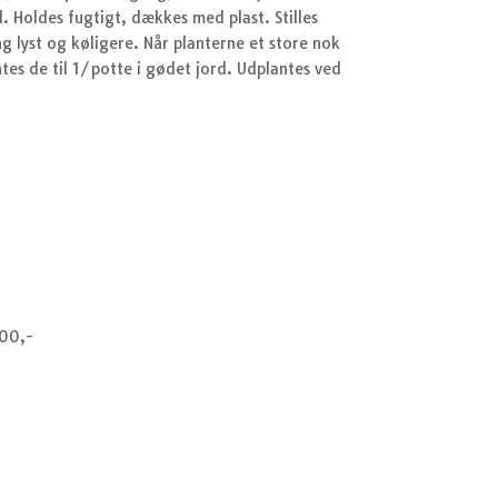
rd. Holdes fugtigt, dækkes med plast. Stilles
g lyst og køligere. Når planterne et store nok
ntes de til 1/potte i gødet jord. Udplantes ved
000,-