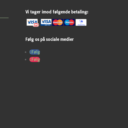
Vi tager imod følgende betaling:
Følg os på sociale medier
Følg
Følg