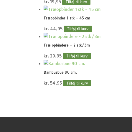
kr.
19,95
Tilføj til kurv
Træopbinder 1 stk – 45 cm
kr.
44,95
Tilføj til kurv
Træ opbindere – 2 stk/3m
kr.
29,95
Tilføj til kurv
Bambusbue 90 cm.
kr.
54,95
Tilføj til kurv