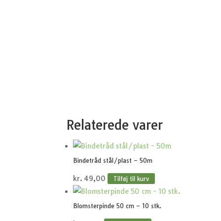
Relaterede varer
Bindetråd stål/plast – 50m
kr.
49,00
Tilføj til kurv
Blomsterpinde 50 cm – 10 stk.