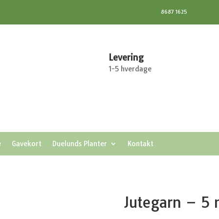
8687 1625
Levering
1-5 hverdage
e
Gavekort
Duelunds Planter
Kontakt
Jutegarn – 5 