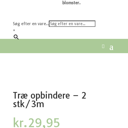
blomster.
Søg efter en vare..
×
Træ opbindere – 2
stk/3m
kr.
29,95