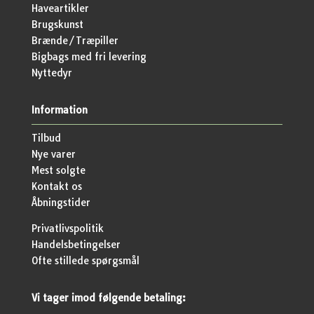
Haveartikler
Brugskunst
Brænde/Træpiller
Bigbags med fri levering
Nyttedyr
Information
Tilbud
Nye varer
Mest solgte
Kontakt os
Åbningstider
Privatlivspolitik
Handelsbetingelser
Ofte stillede spørgsmål
Vi tager imod følgende betaling: