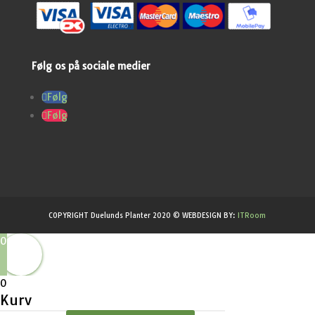
Følg os på sociale medier
Følg
Følg
COPYRIGHT Duelunds Planter 2020 © WEBDESIGN BY:
ITRoom
0
0
Kurv