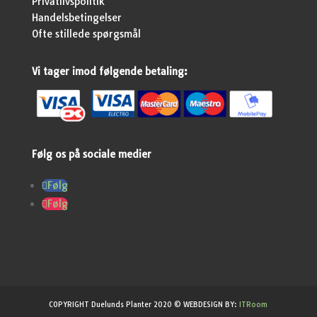
Privatlivspolitik
Handelsbetingelser
Ofte stillede spørgsmål
Vi tager imod følgende betaling:
Følg os på sociale medier
Følg
Følg
COPYRIGHT Duelunds Planter 2020 © WEBDESIGN BY:
ITRoom