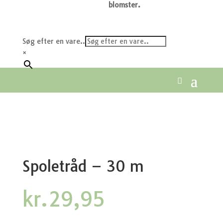
blomster.
Søg efter en vare..
×
Spoletråd – 30 m
kr.
29,95