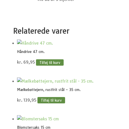
Relaterede varer
Håndrive 47 cm.
kr.
69,95
Tilføj til kurv
Mælkebøttejern, rustfrit stål – 35 cm.
kr.
139,95
Tilføj til kurv
Blomstersaks 15 cm