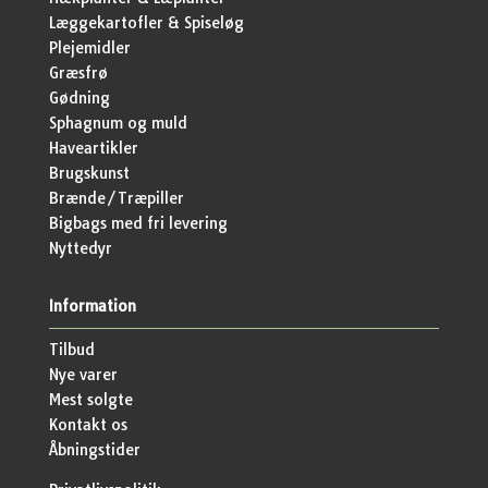
Læggekartofler & Spiseløg
Plejemidler
Græsfrø
Gødning
Sphagnum og muld
Haveartikler
Brugskunst
Brænde/Træpiller
Bigbags med fri levering
Nyttedyr
Information
Tilbud
Nye varer
Mest solgte
Kontakt os
Åbningstider