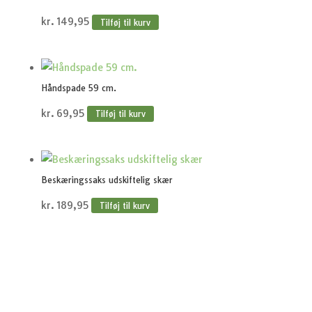
kr.
149,95
Tilføj til kurv
Håndspade 59 cm.
kr.
69,95
Tilføj til kurv
Beskæringssaks udskiftelig skær
kr.
189,95
Tilføj til kurv