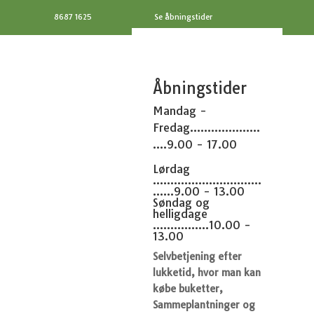
8687 1625
Se åbningstider
Åbningstider
Mandag -
Fredag....................
....9.00 - 17.00
Lørdag
...............................
......9.00 - 13.00
Søndag og
helligdage
................10.00 -
13.00
Selvbetjening efter
lukketid, hvor man kan
købe buketter,
Sammeplantninger og