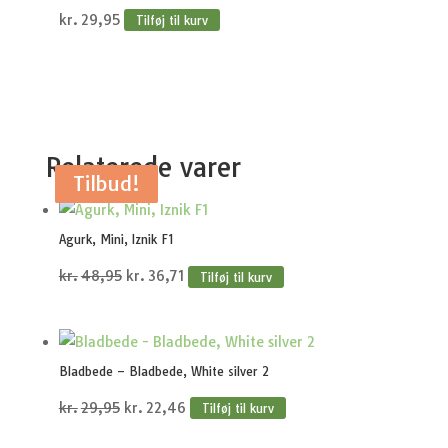
kr.
29,95
Tilføj til kurv
Relaterede varer
Tilbud!
Tilbud!
Tilbud!
Tilbud!
Tilbud!
Agurk, Mini, Iznik F1
Den
Den
kr.
48,95
kr.
36,71
Tilføj til kurv
oprindelige
aktuelle
pris
pris
var:
er:
Bladbede – Bladbede, White silver 2
kr.48,95.
kr.36,71.
Den
Den
kr.
29,95
kr.
22,46
Tilføj til kurv
oprindelige
aktuelle