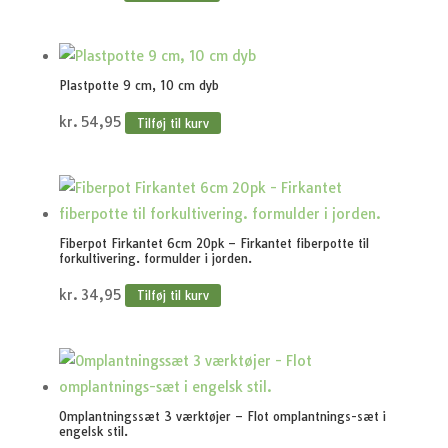
Plastpotte 9 cm, 10 cm dyb
kr.
54,95
Tilføj til kurv
Fiberpot Firkantet 6cm 20pk – Firkantet fiberpotte til
forkultivering. formulder i jorden.
kr.
34,95
Tilføj til kurv
Omplantningssæt 3 værktøjer – Flot omplantnings-sæt i
engelsk stil.