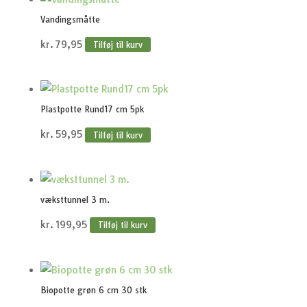
Vandingsmåtte
kr.
79,95
Tilføj til kurv
Plastpotte Rund17 cm 5pk
kr.
59,95
Tilføj til kurv
væksttunnel 3 m.
kr.
199,95
Tilføj til kurv
Biopotte grøn 6 cm 30 stk