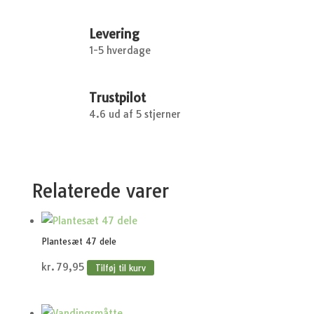
Pod
antal
Levering
1-5 hverdage
Trustpilot
4.6 ud af 5 stjerner
Relaterede varer
Plantesæt 47 dele
kr.
79,95
Tilføj til kurv