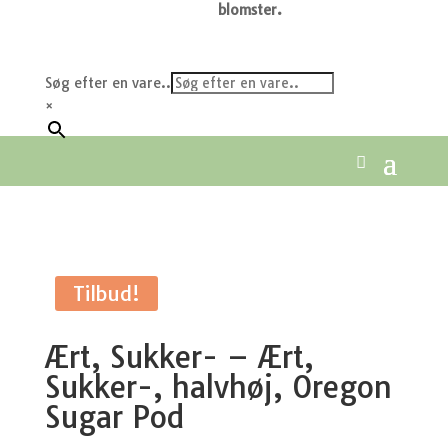
blomster.
Søg efter en vare..
×
Tilbud!
Ært, Sukker- – Ært,
Sukker-, halvhøj, Oregon
Sugar Pod