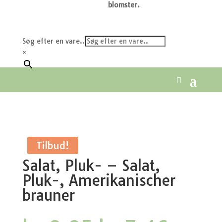
blomster.
Søg efter en vare..
×
Tilbud!
Salat, Pluk- – Salat,
Pluk-, Amerikanischer
brauner