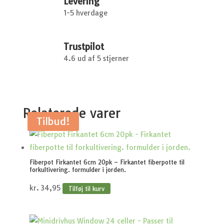
Levering
1-5 hverdage
Trustpilot
4.6 ud af 5 stjerner
Relaterede varer
Tilbud!
Fiberpot Firkantet 6cm 20pk – Firkantet fiberpotte til
forkultivering. formulder i jorden.
kr.
34,95
Tilføj til kurv