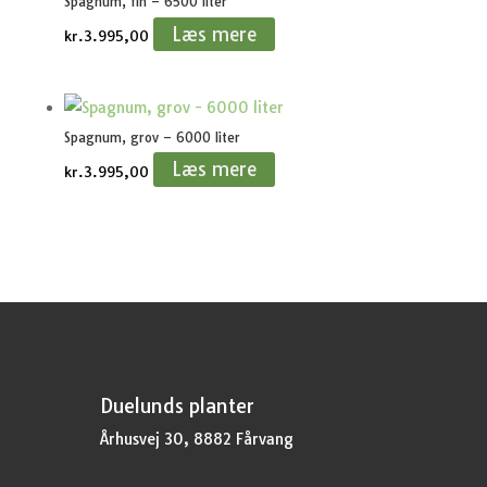
Spagnum, fin – 6500 liter
Læs mere
kr.
3.995,00
Spagnum, grov – 6000 liter
Læs mere
kr.
3.995,00
Duelunds planter
Århusvej 30, 8882 Fårvang