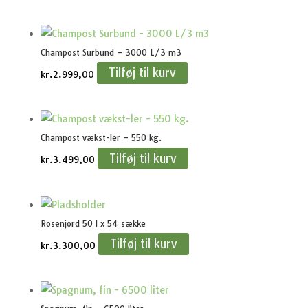
Champost Surbund – 3000 L/3 m3
Tilføj til kurv
kr.
2.999,00
Champost vækst-ler – 550 kg.
Tilføj til kurv
kr.
3.499,00
Rosenjord 50 l x 54 sække
Tilføj til kurv
kr.
3.300,00