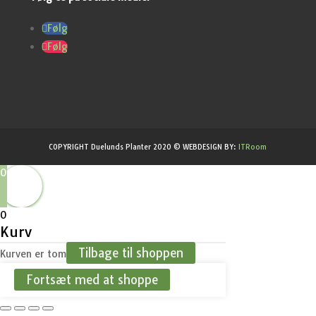
Følg
Følg
COPYRIGHT Duelunds Planter 2020 © WEBDESIGN BY:
ITRoom
0
0
Kurv
Tilbage til shoppen
Kurven er tom
Fortsæt med at shoppe