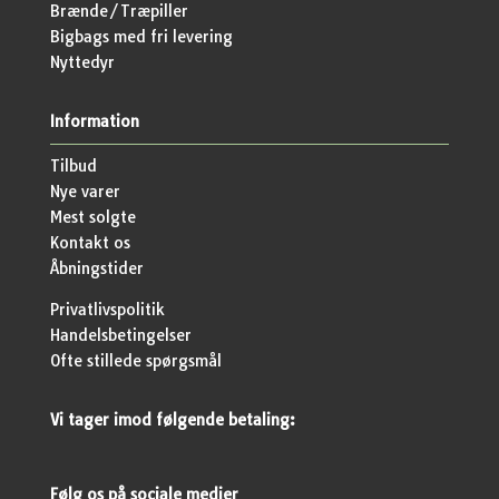
Brænde/Træpiller
Bigbags med fri levering
Nyttedyr
Information
Tilbud
Nye varer
Mest solgte
Kontakt os
Åbningstider
Privatlivspolitik
Handelsbetingelser
Ofte stillede spørgsmål
Vi tager imod følgende betaling:
Følg os på sociale medier