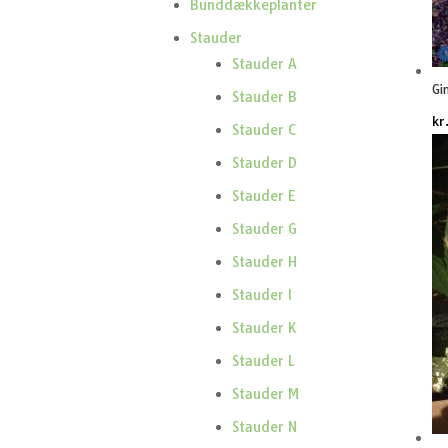
Bunddækkeplanter
Stauder
Stauder A
Gi
Stauder B
kr
Stauder C
Stauder D
Stauder E
Stauder G
Stauder H
Stauder I
Stauder K
Stauder L
Stauder M
Stauder N