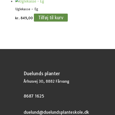
Uglekasse – Eg
Tilføj til kurv
kr.
849,00
Duelunds planter
Århusvej 30, 8882 Fårvang
8687 1625
duelund@duelundsplanteskole.dk