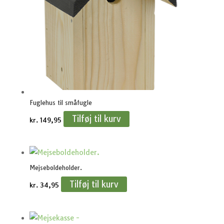
Fuglehus til småfugle
Tilføj til kurv
kr.
149,95
Mejseboldeholder.
Tilføj til kurv
kr.
34,95