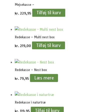
Mejsekasse –
Tilføj til kurv
kr.
229,95
Redekasse – Multi nest box
Tilføj til kurv
kr.
219,00
Redekasse – Nest box
Læs mere
kr.
79,95
Redekasse i naturtræ
Tilføj til kurv
kr.
119,95