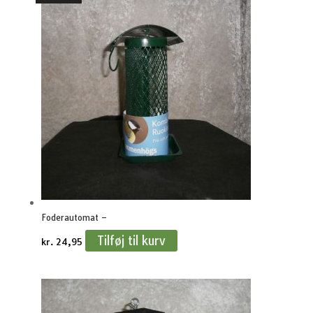
Foderautomat –
Tilføj til kurv
kr.
24,95