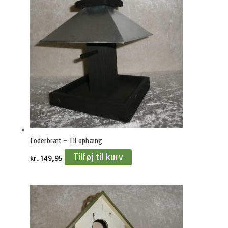
Foderbræt – Til ophæng
Tilføj til kurv
kr.
149,95