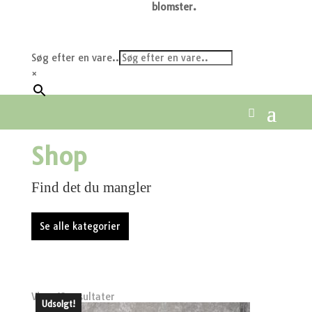
blomster.
Søg efter en vare..
×
Shop
Find det du mangler
Se alle kategorier
Viser 13 resultater
Udsolgt!