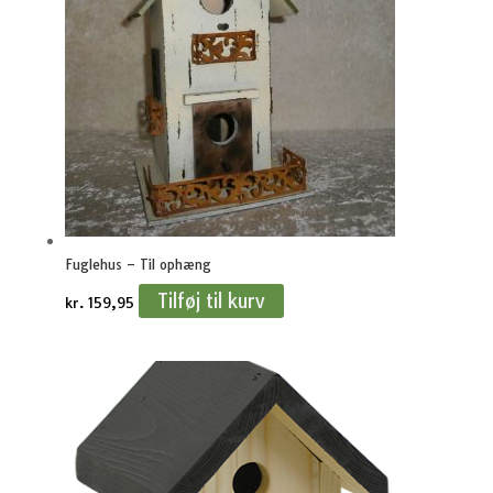
Fuglehus – Til ophæng
Tilføj til kurv
kr.
159,95