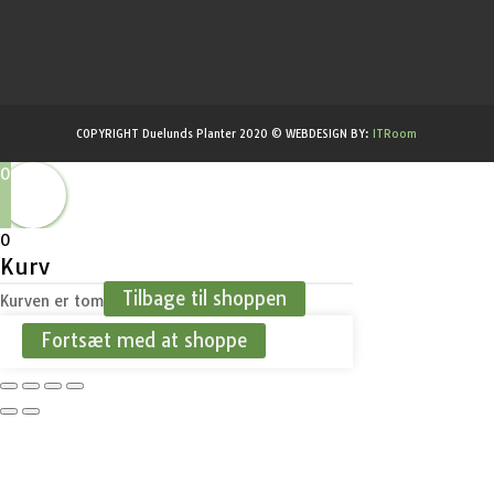
COPYRIGHT Duelunds Planter 2020 © WEBDESIGN BY:
ITRoom
0
0
Kurv
Tilbage til shoppen
Kurven er tom
Fortsæt med at shoppe